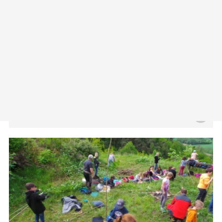
Veranstaltungen & Termine
Was ist los im Naturpark Kamptal?