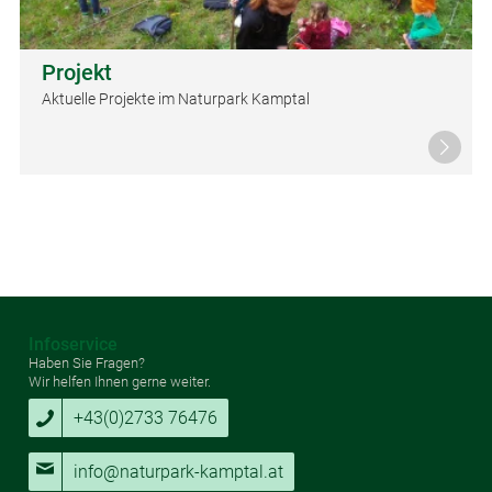
Projekt
Aktuelle Projekte im Naturpark Kamptal
Infoservice
Haben Sie Fragen?
Wir helfen Ihnen gerne weiter.
+43(0)2733 76476
info@naturpark-kamptal.at