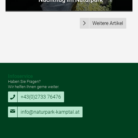
Weitere Artikel
Infoservice
Haben Sie Fragen?
Wir helfen Ihnen gerne weiter.
+43(0)2733 76476
info@naturpark-kamptal.at