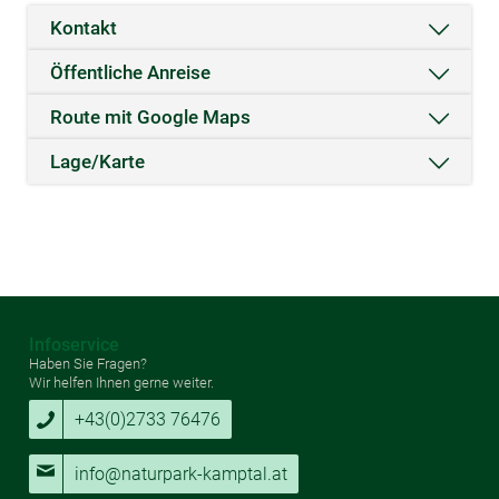
Kontakt
Öffentliche Anreise
Route mit Google Maps
Lage/Karte
Infoservice
Haben Sie Fragen?
Wir helfen Ihnen gerne weiter.
+43(0)2733 76476
info@naturpark-kamptal.at