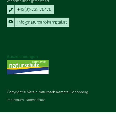
Wir helfen Ihnen gerne weiter.
+43(0)2733 76476
info@naturpark-kamptal.at
Auszeichnungen
Copyright © Verein Naturpark Kamptal Schönberg
Impressum
Datenschutz