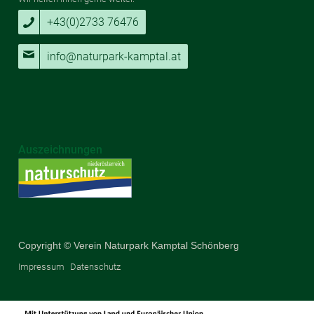
+43(0)2733 76476
info@naturpark-kamptal.at
Auszeichnungen
Copyright © Verein Naturpark Kamptal Schönberg
Impressum
Datenschutz