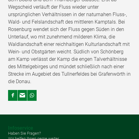
Wegscheid verläuft der Fluss wieder unter
ursprünglichen Verhältnissen in der naturnahen Fluss-,
Wald- und Felslandschaft des mittleren Kamptals. Bei
Rosenburg wendet sich der Fluss gegen Süden in den
Unterlauf, wo mit zunehmend milderen Klima, die
Waldlandschaft einer reichhaltigen Kulturlandschaft mit
Wein- und Obstgärten weicht. Südlich von Schönberg
am Kamp verlässt der Kamp die engen Talverhältnisse
des Mittelgebirges und mündet schließlich nach einer
Strecke im Augebiet des Tullnerfeldes bei Grafenwörth in
die Donau.
Infoservice
Haben Sie Fragen?
Wir helfen Ihnen gerne weiter.