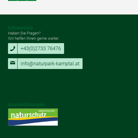
Infoservice
Haben Sie Fragen?
Wir helfen Ihnen gerne weiter.
+43(0)2733 76476
info@naturpark-kamptal.at
Auszeichnungen